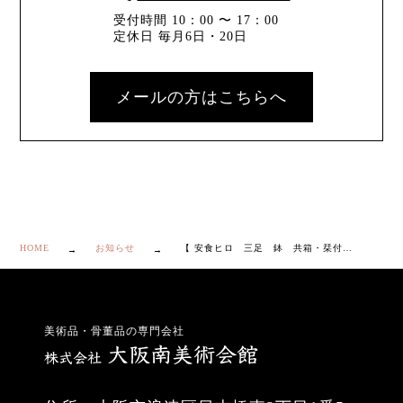
受付時間 10：00 〜 17：00
定休日 毎月6日・20日
メールの方はこちらへ
HOME
お知らせ
【 安食ヒロ 三足 鉢 共箱・栞付き】
美術品・骨董品の専門会社