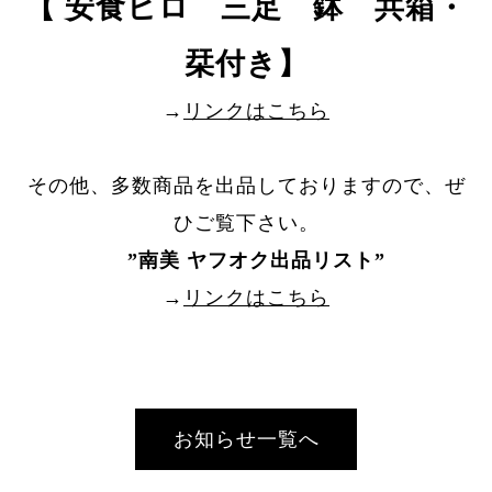
【 安食ヒロ 三足 鉢 共箱・
栞付き】
→
リンクはこちら
その他、多数商品を出品しておりますので、ぜ
ひご覧下さい。
”
南美 ヤフオク出品リスト
”
→
リンクはこちら
お知らせ一覧へ