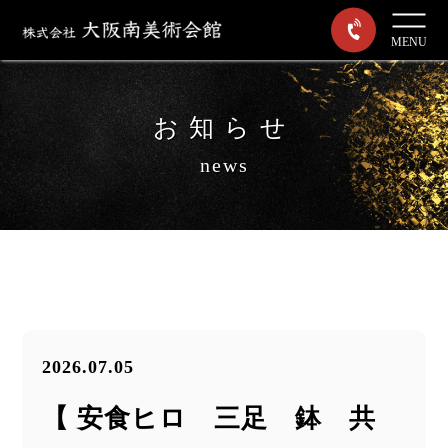
MENU
お知らせ
news
2026.07.05
【 安食ヒロ 三足 鉢 共