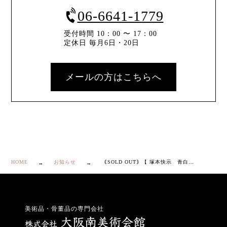
06-6641-1779
受付時間 10：00 〜 17：00
定休日 毎月6日・20日
メールの方はこちらへ
HOME
お知らせ
｟SOLD OUT｠【 塚本快示 青白磁 瑞鳥 菓子器 】
美術品・骨董品の専門会社