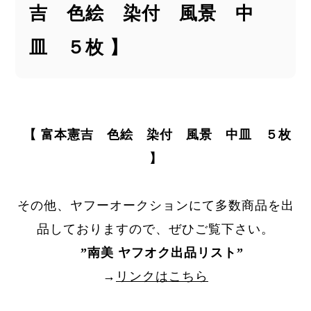
吉 色絵 染付 風景 中
皿 ５枚 】
【 富本憲吉 色絵 染付 風景 中皿 ５枚
】
その他、ヤフーオークションにて多数商品を出
品しておりますので、ぜひご覧下さい。
”
南美 ヤフオク出品リスト
”
→
リンクはこちら