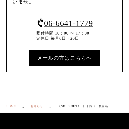
いませ。
06-6641-1779
受付時間 10：00 〜 17：00
定休日 毎月6日・20日
メールの方はこちらへ
HOME
お知らせ
｟SOLD OUT｠ 【 十四代 坂倉新兵衛 萩 煎茶器揃い 】