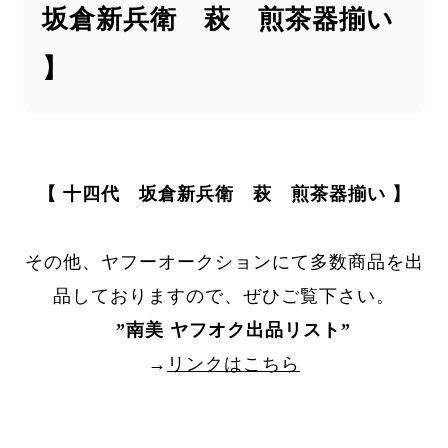
坂倉新兵衛 萩 煎茶器揃い
】
【 十四代 坂倉新兵衛 萩 煎茶器揃い 】
その他、ヤフーオークションにて多数商品を出
品しておりますので、ぜひご覧下さい。
”
南美 ヤフオク出品リスト
”
→
リンクはこちら