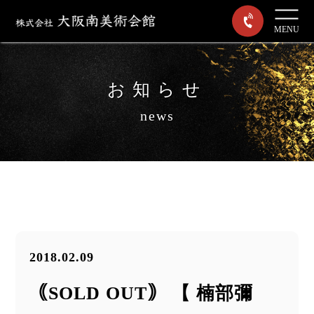
MENU
お知らせ
news
2018.02.09
｟SOLD OUT｠ 【 楠部彌