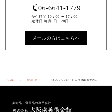
06-6641-1779
受付時間 10：00 〜 17：00
定休日 毎月6日・20日
メールの方はこちらへ
HOME
お知らせ
｟SOLD OUT｠ 【 二代 徳田八十吉 楼閣山水図 飾皿 】
美術品・骨董品の専門会社