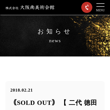
MENU
お知らせ
news
2018.02.21
｟SOLD OUT｠ 【 二代 徳田