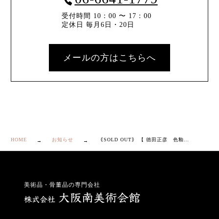
受付時間 10：00 〜 17：00
定休日 毎月6日・20日
メールの方はこちらへ
HOME
お知らせ
｟SOLD OUT｠ 【 徳田正彦 色釉 花入 】
美術品・骨董品の専門会社