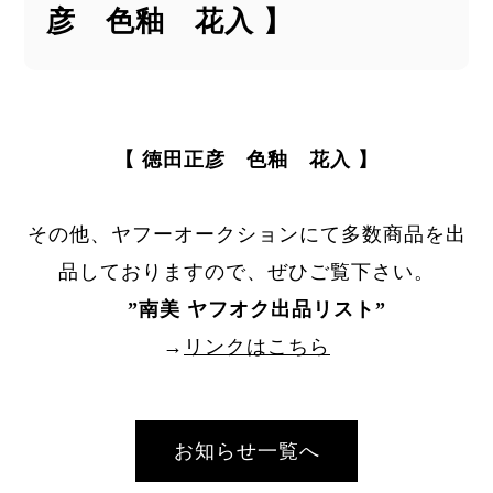
彦 色釉 花入 】
【 徳田正彦 色釉 花入 】
その他、ヤフーオークションにて多数商品を出
品しておりますので、ぜひご覧下さい。
”
南美 ヤフオク出品リスト
”
→
リンクはこちら
お知らせ一覧へ