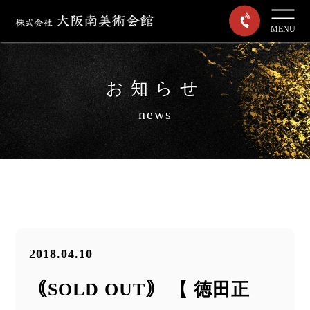
MENU
お知らせ
news
2018.04.10
｟SOLD OUT｠ 【 徳田正