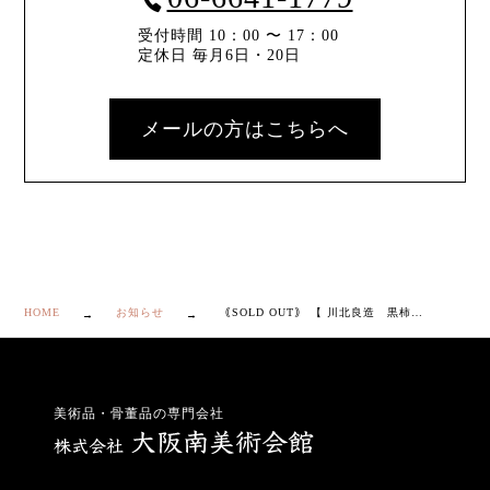
受付時間 10：00 〜 17：00
定休日 毎月6日・20日
メールの方はこちらへ
HOME
お知らせ
｟SOLD OUT｠ 【 川北良造 黒柿内金縁象嵌 香合 】
美術品・骨董品の専門会社