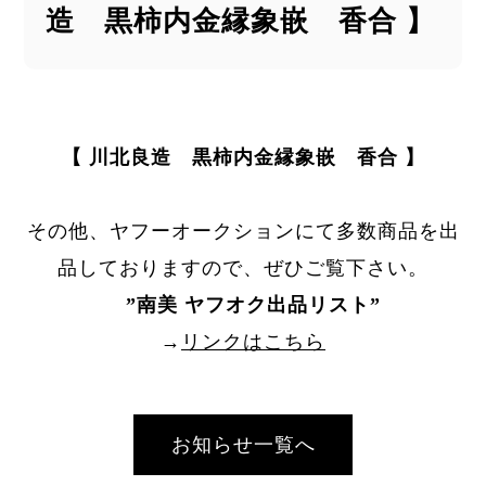
造 黒柿内金縁象嵌 香合 】
【 川北良造 黒柿内金縁象嵌 香合 】
その他、ヤフーオークションにて多数商品を出
品しておりますので、ぜひご覧下さい。
”
南美 ヤフオク出品リスト
”
→
リンクはこちら
お知らせ一覧へ