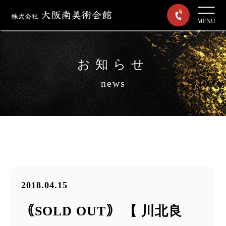
MENU
お知らせ
news
2018.04.15
｟SOLD OUT｠ 【 川北良