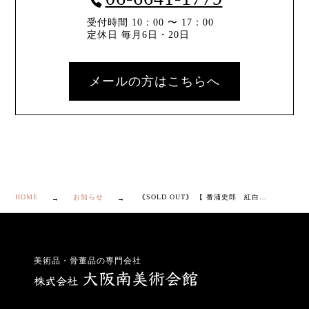
受付時間 10：00 〜 17：00
定休日 毎月6日・20日
メールの方はこちらへ
HOME
お知らせ
｟SOLD OUT｠ 【 番浦史郎 紅白梅文 長方 絵皿 】
美術品・骨董品の専門会社