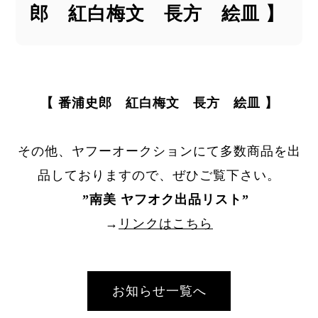
郎 紅白梅文 長方 絵皿 】
【 番浦史郎 紅白梅文 長方 絵皿 】
その他、ヤフーオークションにて多数商品を出
品しておりますので、ぜひご覧下さい。
”
南美 ヤフオク出品リスト
”
→
リンクはこちら
お知らせ一覧へ