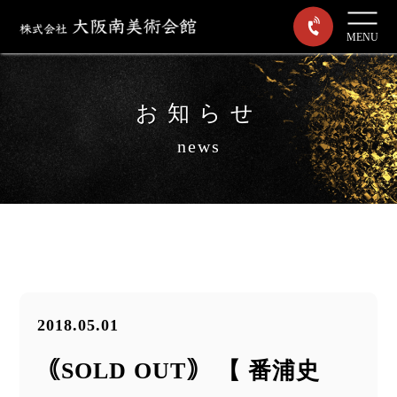
MENU
お知らせ
news
2018.05.01
｟SOLD OUT｠ 【 番浦史