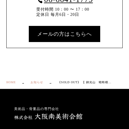
受付時間 10：00 〜 17：00
定休日 毎月6日・20日
メールの方はこちらへ
HOME
お知らせ
｟SOLD OUT｠ 【 錦光山 蜻蛉模様 花瓶 】
美術品・骨董品の専門会社