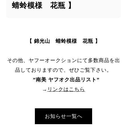
蜻蛉模様 花瓶 】
【 錦光山 蜻蛉模様 花瓶 】
その他、ヤフーオークションにて多数商品を出
品しておりますので、ぜひご覧下さい。
”
南美 ヤフオク出品リスト
”
→
リンクはこちら
お知らせ一覧へ