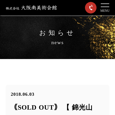
MENU
お知らせ
news
2018.06.03
｟SOLD OUT｠ 【 錦光山