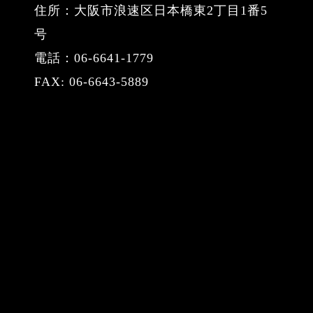
住所：大阪市浪速区日本橋東2丁目1番5
号
電話：06-6641-1779
FAX: 06-6643-5889