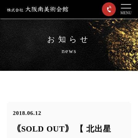
MENU
お知らせ
news
2018.06.12
｟SOLD OUT｠ 【 北出星