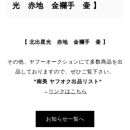
光 赤地 金襴手 壷 】
【 北出星光 赤地 金襴手 壷 】
その他、ヤフーオークションにて多数商品を出
品しておりますので、ぜひご覧下さい。
”
南美 ヤフオク出品リスト
”
→
リンクはこちら
お知らせ一覧へ