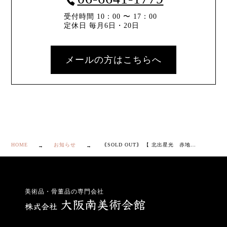
受付時間 10：00 〜 17：00
定休日 毎月6日・20日
メールの方はこちらへ
HOME
お知らせ
｟SOLD OUT｠ 【 北出星光 赤地 金襴手 壷 】
美術品・骨董品の専門会社