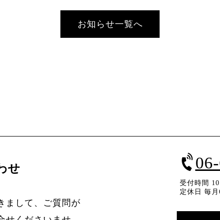
お知らせ一覧へ
06
わせ
受付時間 10：
定休日 毎月
きまして、ご質問が
合せくださいませ。