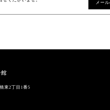
メール
東2丁目1番5