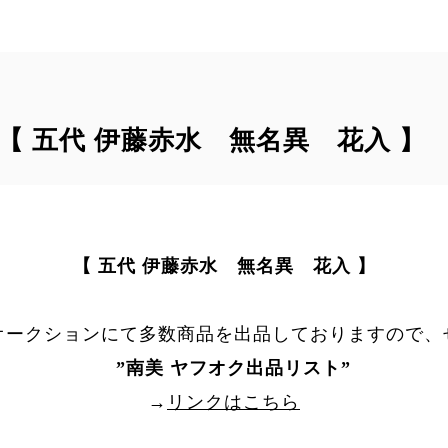
｠ 【 五代 伊藤赤水 無名異 花入 】
【 五代 伊藤赤水 無名異 花入 】
オークションにて多数商品を出品しておりますので、
”
南美 ヤフオク出品リスト
”
→
リンクはこちら