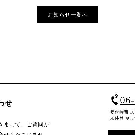
お知らせ一覧へ
06
わせ
受付時間 10：
定休日 毎月
きまして、ご質問が
合せくださいませ。