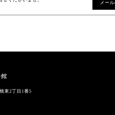
メール
東2丁目1番5