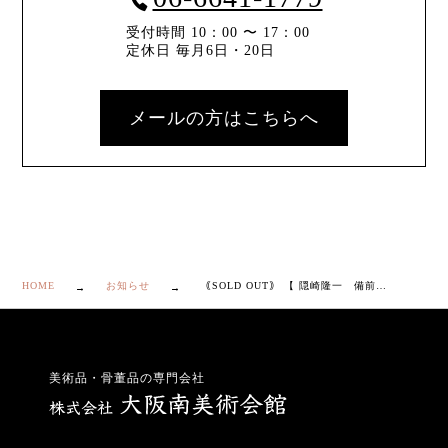
受付時間 10：00 〜 17：00
定休日 毎月6日・20日
メールの方はこちらへ
HOME
お知らせ
｟SOLD OUT｠ 【 隠崎隆一 備前 花器 】
美術品・骨董品の専門会社