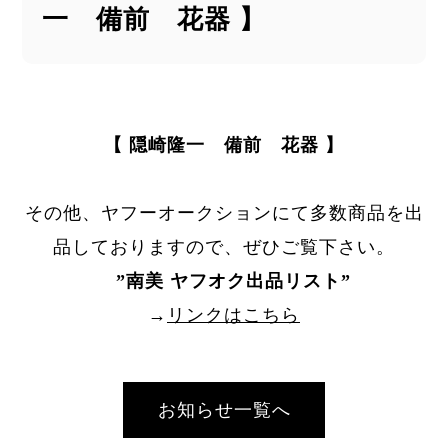
一 備前 花器 】
【 隠崎隆一 備前 花器 】
その他、ヤフーオークションにて多数商品を出
品しておりますので、ぜひご覧下さい。
”
南美 ヤフオク出品リスト
”
→
リンクはこちら
お知らせ一覧へ