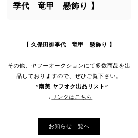
季代 竜甲 懸飾り 】
【 久保田御季代 竜甲 懸飾り 】
その他、ヤフーオークションにて多数商品を出
品しておりますので、ぜひご覧下さい。
”
南美 ヤフオク出品リスト
”
→
リンクはこちら
お知らせ一覧へ