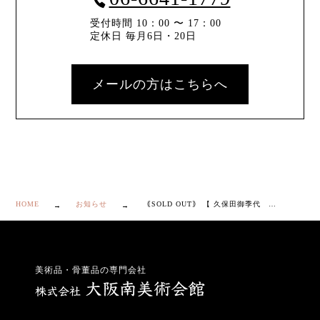
受付時間 10：00 〜 17：00
定休日 毎月6日・20日
メールの方はこちらへ
HOME
お知らせ
｟SOLD OUT｠ 【 久保田御季代 竜甲 懸飾り 】
美術品・骨董品の専門会社