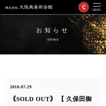
MENU
お知らせ
news
2018.07.29
｟SOLD OUT｠ 【 久保田御