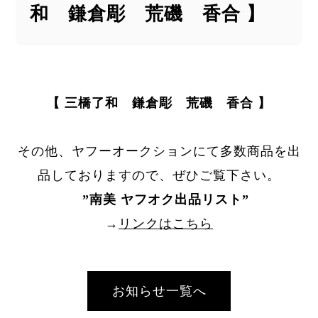
和 鎌倉彫 荒磯 香合 】
【 三橋了和 鎌倉彫 荒磯 香合 】
その他、ヤフーオークションにて多数商品を出
品しておりますので、ぜひご覧下さい。
”
南美 ヤフオク出品リスト
”
→
リンクはこちら
お知らせ一覧へ