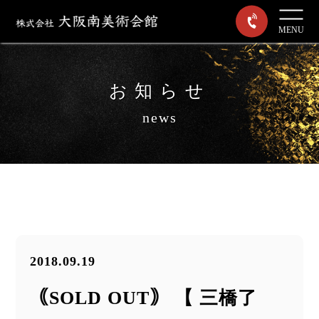
MENU
お知らせ
news
2018.09.19
｟SOLD OUT｠ 【 三橋了