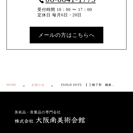
受付時間 10：00 〜 17：00
定休日 毎月6日・20日
メールの方はこちらへ
HOME
お知らせ
｟SOLD OUT｠ 【 三橋了和 鎌倉彫 荒磯 香合 】
美術品・骨董品の専門会社