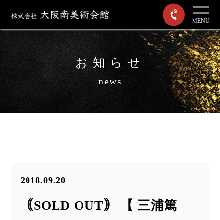
MENU
お知らせ
news
2018.09.20
｟SOLD OUT｠ 【 三浦篤