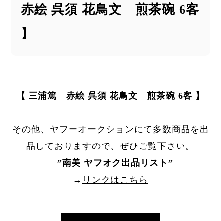
赤絵 呉須 花鳥文 煎茶碗 6客
】
【 三浦篤 赤絵 呉須 花鳥文 煎茶碗 6客 】
その他、ヤフーオークションにて多数商品を出
品しておりますので、ぜひご覧下さい。
”
南美 ヤフオク出品リスト
”
→
リンクはこちら