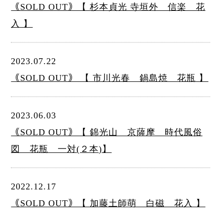
｟SOLD OUT｠【 杉本貞光 寺垣外 信楽 花
入 】
2023.07.22
｟SOLD OUT｠ 【 市川光春 鍋島焼 花瓶 】
2023.06.03
｟SOLD OUT｠【 錦光山 京薩摩 時代風俗
図 花瓶 一対(２本)】
2022.12.17
｟SOLD OUT｠【 加藤土師萌 白磁 花入 】