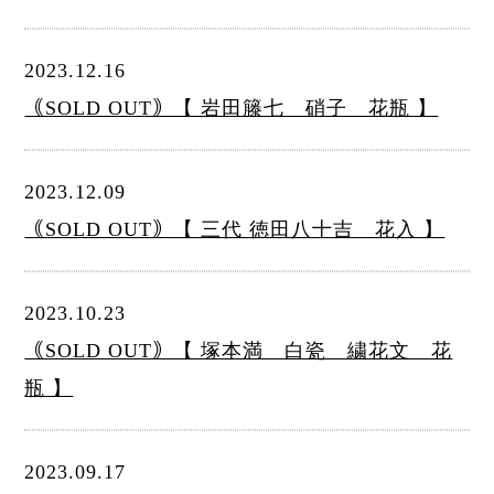
2023.12.16
｟SOLD OUT｠【 岩田籐七 硝子 花瓶 】
2023.12.09
｟SOLD OUT｠【 三代 徳田八十吉 花入 】
2023.10.23
｟SOLD OUT｠【 塚本満 白瓷 繍花文 花
瓶 】
2023.09.17